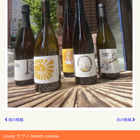
前の投稿
次の投稿
Lovey ラヴィ-french cuisine-