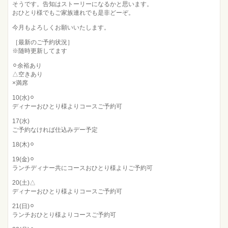
そうです。告知はストーリーになるかと思います。
おひとり様でもご家族連れでも是非どーぞ。
今月もよろしくお願いいたします。
［最新のご予約状況］
※随時更新してます
⚪︎余裕あり
△空きあり
×満席
10(水)⚪︎
ディナーおひとり様よりコースご予約可
17(水)
ご予約なければ仕込みデー予定
18(木)⚪︎
19(金)⚪︎
ランチディナー共にコースおひとり様よりご予約可
20(土)△
ディナーおひとり様よりコースご予約可
21(日)⚪︎
ランチおひとり様よりコースご予約可