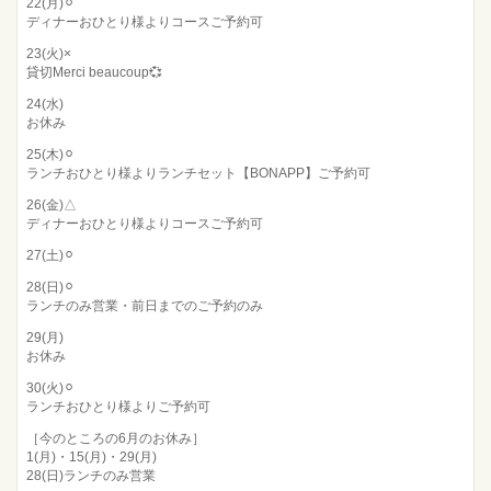
22(月)⚪︎
ディナーおひとり様よりコースご予約可
23(火)×
貸切Merci beaucoup💞
24(水)
お休み
25(木)⚪︎
ランチおひとり様よりランチセット【BONAPP】ご予約可
26(金)△
ディナーおひとり様よりコースご予約可
27(土)⚪︎
28(日)⚪︎
ランチのみ営業・前日までのご予約のみ
29(月)
お休み
30(火)⚪︎
ランチおひとり様よりご予約可
［今のところの6月のお休み］
1(月)・15(月)・29(月)
28(日)ランチのみ営業