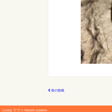
前の投稿
Lovey ラヴィ-french cuisine-