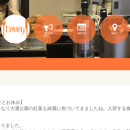
NEWS
MENU
MAP
せとお休み】
くなり大通公園の紅葉も綺麗に色づいてきましたね。入荷する
まりました。