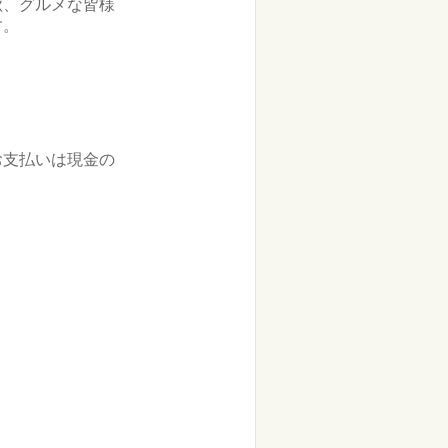
秋、グルメな皆様
す。
お支払いは現金の