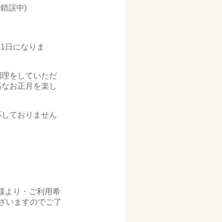
錯誤中)
1日になりま
調理をしていただ
高なお正月を楽し
応しておりません
様より・ご利用希
ざいますのでご了