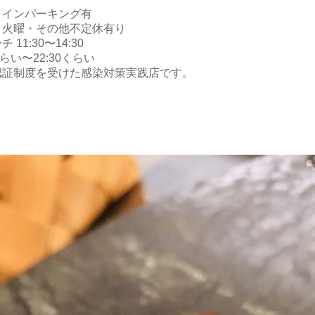
にコインパーキング有
・火曜・その他不定休有り
11:30〜14:30
くらい〜22:30くらい
認証制度を受けた感染対策実践店です。