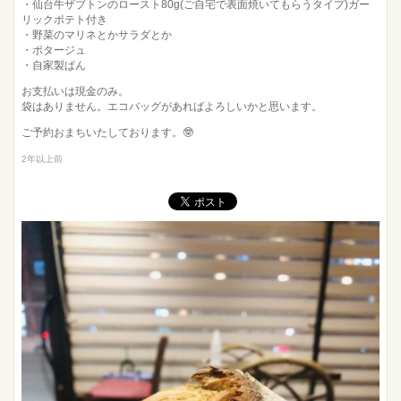
・仙台牛ザブトンのロースト80g(ご自宅で表面焼いてもらうタイプ)ガー
リックポテト付き
・野菜のマリネとかサラダとか
・ポタージュ
・自家製ぱん
お支払いは現金のみ。
袋はありません。エコバッグがあればよろしいかと思います。
ご予約おまちいたしております。🤓
2年以上前