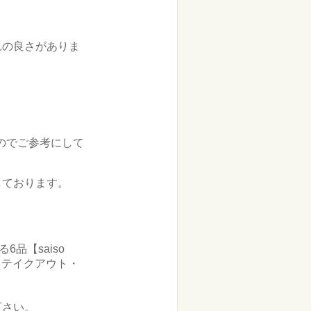
れの良さがありま
すのでご参考にして
しております。
品【saiso
・テイクアウト・
下さい。