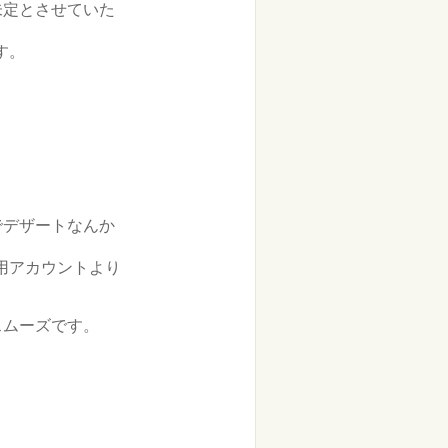
未定とさせていた
す。
でデザートなんか
専用アカウントより
スムーズです。