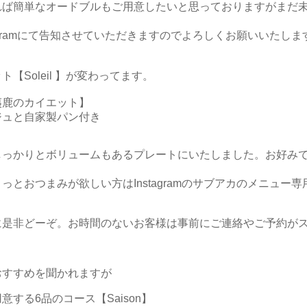
れば簡単なオードブルもご用意したいと思っておりますがまだ
tagramにて告知させていただきますのでよろしくお願いいたしま
ト【Soleil 】が変わってます。
夷鹿のカイエット】
ジュと自家製パン付き
しっかりとボリュームもあるプレートにいたしました。お好み
。
っとおつまみが欲しい方はInstagramのサブアカのメニュー
に是非どーぞ。お時間のないお客様は事前にご連絡やご予約が
おすすめを聞かれますが
する6品のコース【Saison】