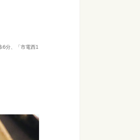
歩6分、「市電西1