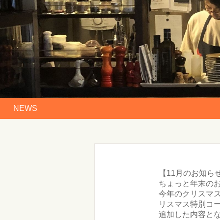
NEWS
【11月のお知ら
ちょっと年末の
今年のクリスマス営
リスマス特別コー
追加した内容と