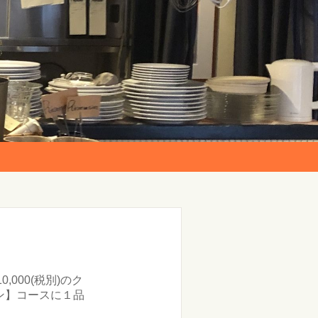
,000(税別)のク
ゾン】コースに１品