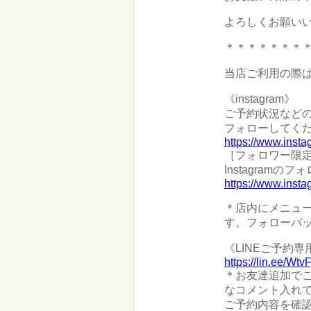
よろしくお願い
＊＊＊＊＊＊＊
当店ご利用の際
《instagram》
ご予約状況などの
フォローしてくた
https://www.inst
［フォロワー限
Instagram
https://www.inst
＊店内にメニュ
す。フォローバ
《LINEご予約
https://lin.ee/Wtv
＊お友達追加でご
なコメント入れ
ご予約内容を確