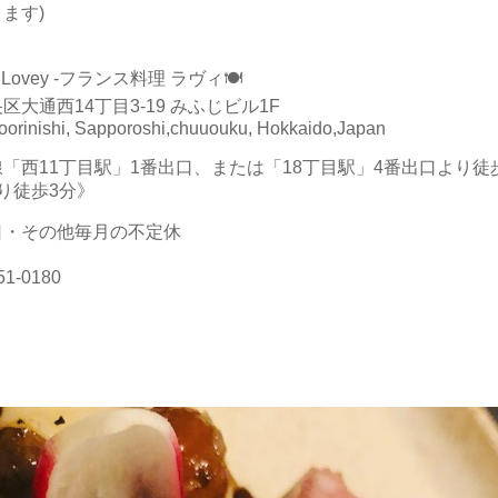
ます)
sine Lovey -フランス料理 ラヴィ🍽️
大通西14丁目3-19 みふじビル1F
oorinishi, Sapporoshi,chuuouku, Hokkaido,Japan
「西11丁目駅」1番出口、または「18丁目駅」4番出口より徒
り徒歩3分》
日・その他毎月の不定休
1-0180