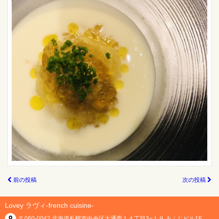
前の投稿
次の投稿
Lovey ラヴィ-french cuisine-
〒060-0042 北海道札幌市中央区大通西１４丁目3−１９ みふじビル1F