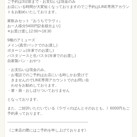
ご予約は3日前まで・お支払いは現金のみ
お店にいる時間が大変短くなっておりますのでご予約はLINE専用アカウン
トをお勧めいたしております。
家飲みセット『おうちでラヴィ』
お一人様分5400円[2名様分より]
✳︎お受け渡し12:00〜18:30
9種のアミューズ
メイン(真空パックでのお渡し)
ポタージュ(冷凍でのお渡し)
パスタソースと生パスタ(冷凍でのお渡し)
自家製パン・おやつ
・お支払いは現金のみ。
・お電話でのご予約はお店にいる時しかお受けで
きませんのでLINE専用アカウントでのお問い合
わせをお勧めしております。
・箸・袋・おしぼりついておりません
となっております。
また、ご好評いただいている《ラヴィのぱんとそのおとも。》6000円もご
予約承っております。
------------------------------------------------------------------
《ご来店の際にはご予約を申し上げております》